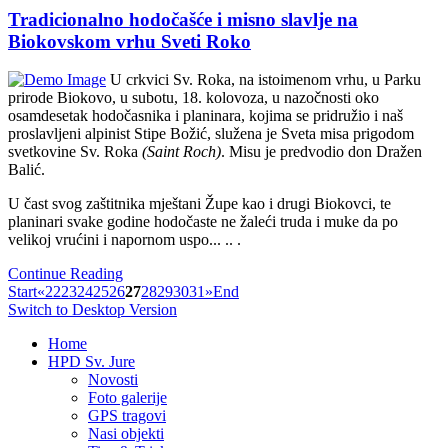
Tradicionalno hodočašće i misno slavlje na
Biokovskom vrhu Sveti Roko
U crkvici Sv. Roka, na istoimenom vrhu, u Parku
prirode Biokovo, u subotu, 18. kolovoza, u nazočnosti oko
osamdesetak hodočasnika i planinara, kojima se pridružio i naš
proslavljeni alpinist Stipe Božić, služena je Sveta misa prigodom
svetkovine Sv. Roka
(Saint Roch)
. Misu je predvodio don Dražen
Balić.
U čast svog zaštitnika mještani Župe kao i drugi Biokovci, te
planinari svake godine hodočaste ne žaleći truda i muke da po
velikoj vrućini i napornom uspo... .. .
Continue Reading
Start
«
22
23
24
25
26
27
28
29
30
31
»
End
Switch to Desktop Version
Home
HPD Sv. Jure
Novosti
Foto galerije
GPS tragovi
Nasi objekti