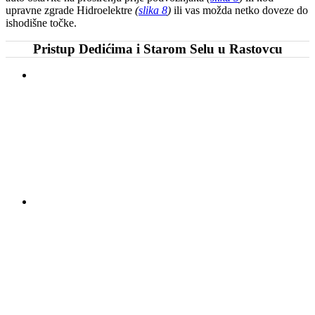
upravne zgrade Hidroelektre
(
slika 8
)
ili vas možda netko doveze do
ishodišne točke.
Pristup Dedićima i Starom Selu u Rastovcu