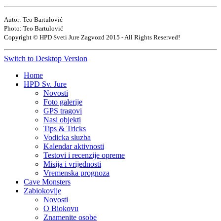
Autor: Teo Bartulović
Photo: Teo Bartulović
Copyright © HPD Sveti Jure Zagvozd 2015 - All Rights Reserved!
Switch to Desktop Version
Home
HPD Sv. Jure
Novosti
Foto galerije
GPS tragovi
Nasi objekti
Tips & Tricks
Vodicka sluzba
Kalendar aktivnosti
Testovi i recenzije opreme
Misija i vrijednosti
Vremenska prognoza
Cave Monsters
Zabiokovlje
Novosti
O Biokovu
Znamenite osobe