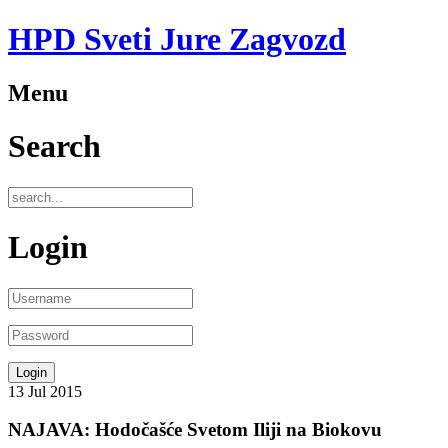
HPD Sveti Jure Zagvozd
Menu
Search
Login
13
Jul
2015
NAJAVA: Hodočašće Svetom Iliji na Biokovu