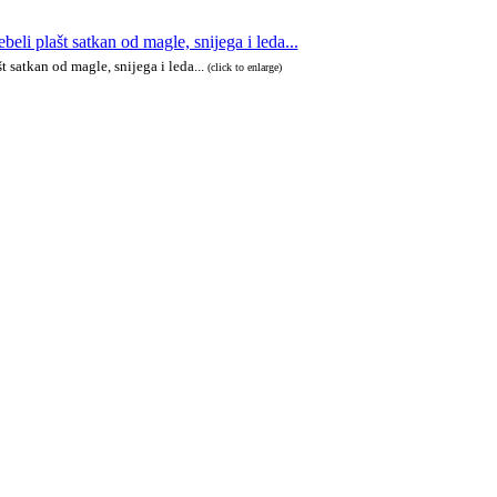
 satkan od magle, snijega i leda...
(click to enlarge)