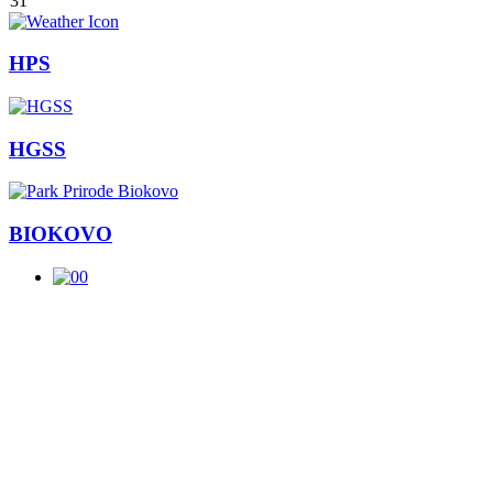
31
HPS
HGSS
BIOKOVO