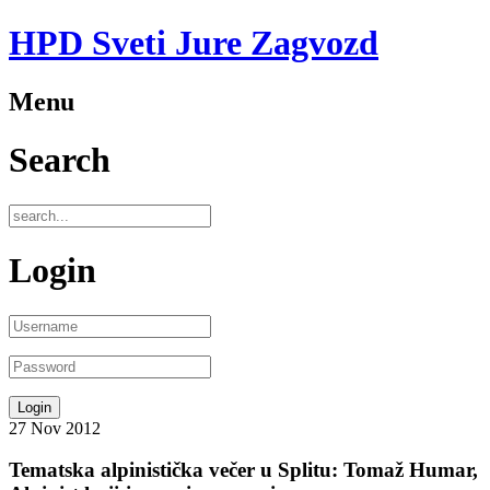
HPD Sveti Jure Zagvozd
Menu
Search
Login
27
Nov
2012
Tematska alpinistička večer u Splitu: Tomaž Humar,