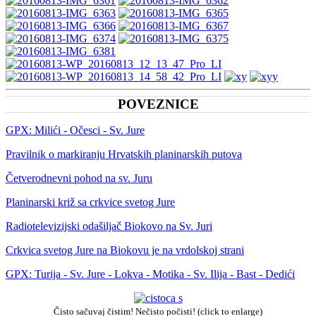
POVEZNICE
GPX: Milići - Očesci - Sv. Jure
Pravilnik o markiranju Hrvatskih planinarskih putova
Četverodnevni pohod na sv. Juru
Planinarski križ sa crkvice svetog Jure
Radiotelevizijski odašiljač Biokovo na Sv. Juri
Crkvica svetog Jure na Biokovu je na vrdolskoj strani
GPX: Turija - Sv. Jure - Lokva - Motika - Sv. Ilija - Bast - Dedići
Čisto sačuvaj čistim! Nečisto počisti! (click to enlarge)