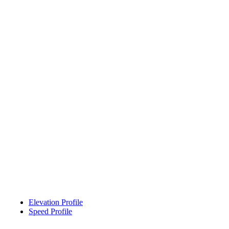
Elevation Profile
Speed Profile