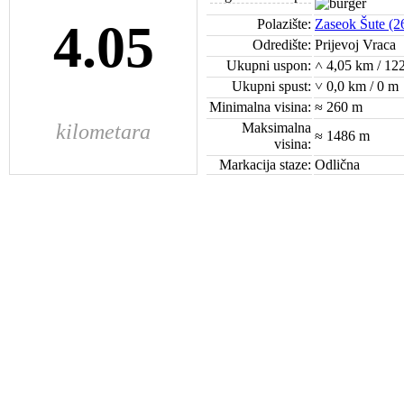
4.05
Polazište:
Zaseok Šute (2
Odredište:
Prijevoj Vraca
Ukupni uspon:
˄ 4,05 km / 12
Ukupni spust:
˅ 0,0 km / 0 m
Minimalna visina:
≈ 260 m
kilometara
Maksimalna
≈ 1486 m
visina:
Markacija staze:
Odlična