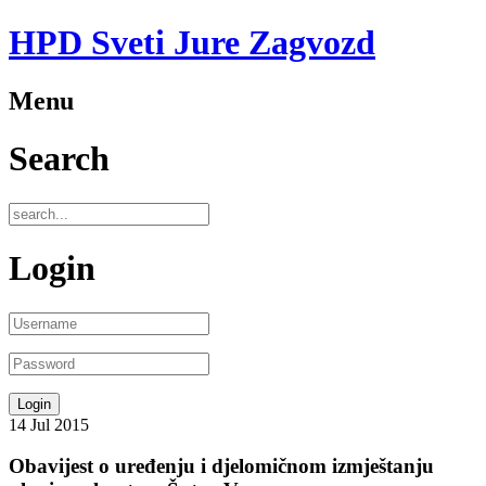
HPD Sveti Jure Zagvozd
Menu
Search
Login
14
Jul
2015
Obavijest o uređenju i djelomičnom izmještanju