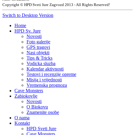
Copyright © HPD Sveti Jure Zagvozd 2013 - All Rights Reserved!
Switch to Desktop Version
Home
HPD Sv. Jure
Novosti
Foto galerije
GPS tragovi
Nasi objekti
Tips & Tricks
Vodicka sluzba
Kalendar aktivnosti
Testovi i recenzije opreme
Misija i vrijednosti
Vremenska prognoza
Cave Monsters
Zabiokovlje
Novosti
O Biokovu
Znamenite osobe
O nama
Kontakt
HPD Sveti Jure
Cave Monsters