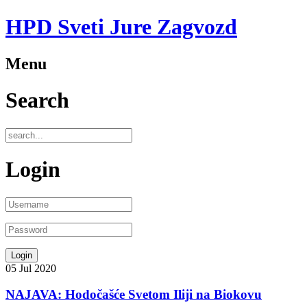
HPD Sveti Jure Zagvozd
Menu
Search
Login
05
Jul
2020
NAJAVA: Hodočašće Svetom Iliji na Biokovu