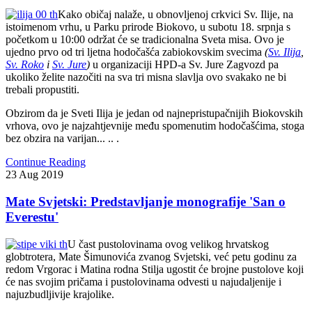
Kako običaj nalaže, u obnovljenoj crkvici Sv. Ilije, na
istoimenom vrhu, u Parku prirode Biokovo, u subotu 18. srpnja s
početkom u 10:00 održat će se tradicionalna Sveta misa. Ovo je
ujedno prvo od tri ljetna hodočašća zabiokovskim svecima
(
Sv. Ilija
,
Sv. Roko
i
Sv. Jure
)
u organizaciji HPD-a Sv. Jure Zagvozd pa
ukoliko želite nazočiti na sva tri misna slavlja ovo svakako ne bi
trebali propustiti.
Obzirom da je Sveti Ilija je jedan od najnepristupačnijih Biokovskih
vrhova, ovo je najzahtjevnije među spomenutim hodočašćima, stoga
bez obzira na varijan... .. .
Continue Reading
23
Aug
2019
Mate Svjetski: Predstavljanje monografije 'San o
Everestu'
U čast pustolovinama ovog velikog hrvatskog
globtrotera, Mate Šimunovića zvanog Svjetski, već petu godinu za
redom Vrgorac i Matina rodna Stilja ugostit će brojne pustolove koji
će nas svojim pričama i pustolovinama odvesti u najudaljenije i
najuzbudljivije krajolike.