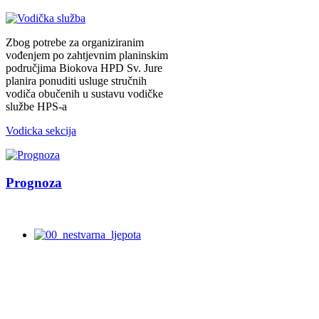
Zbog potrebe za organiziranim
vođenjem po zahtjevnim planinskim
područjima Biokova HPD Sv. Jure
planira ponuditi usluge stručnih
vodiča obučenih u sustavu vodičke
službe HPS-a
Vodicka sekcija
Prognoza