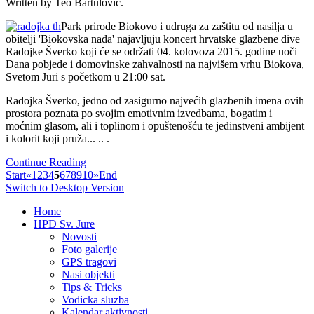
Written by Teo Bartulovic.
Park prirode Biokovo i udruga za zaštitu od nasilja u
obitelji 'Biokovska nada' najavljuju koncert hrvatske glazbene dive
Radojke Šverko koji će se održati 04. kolovoza 2015. godine uoči
Dana pobjede i domovinske zahvalnosti na najvišem vrhu Biokova,
Svetom Juri s početkom u 21:00 sat.
Radojka Šverko, jedno od zasigurno najvećih glazbenih imena ovih
prostora poznata po svojim emotivnim izvedbama, bogatim i
moćnim glasom, ali i toplinom i opuštenošću te jedinstveni ambijent
i kolorit koji pruža... .. .
Continue Reading
Start
«
1
2
3
4
5
6
7
8
9
10
»
End
Switch to Desktop Version
Home
HPD Sv. Jure
Novosti
Foto galerije
GPS tragovi
Nasi objekti
Tips & Tricks
Vodicka sluzba
Kalendar aktivnosti