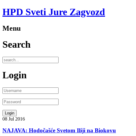
HPD Sveti Jure Zagvozd
Menu
Search
Login
08
Jul
2016
NAJAVA: Hodočašće Svetom Iliji na Biokovu