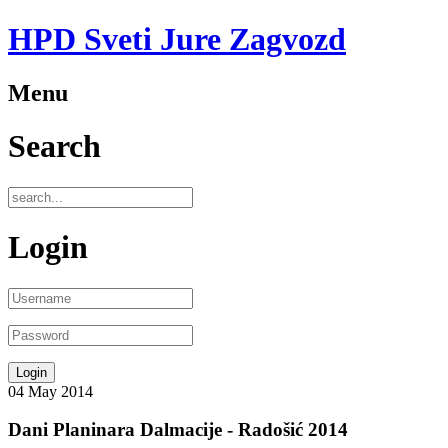
HPD Sveti Jure Zagvozd
Menu
Search
Login
04
May
2014
Dani Planinara Dalmacije - Radošić 2014