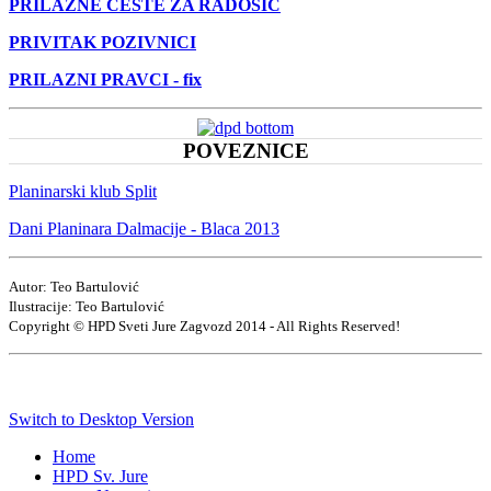
PRILAZNE CESTE ZA RADOŠIĆ
PRIVITAK POZIVNICI
PRILAZNI PRAVCI - fix
POVEZNICE
Planinarski klub Split
Dani Planinara Dalmacije - Blaca 2013
Autor: Teo Bartulović
Ilustracije: Teo Bartulović
Copyright © HPD Sveti Jure Zagvozd 2014 - All Rights Reserved!
Switch to Desktop Version
Home
HPD Sv. Jure