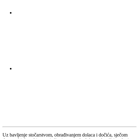
Uz bavljenje stočarstvom, obrađivanjem dolaca i dočića, sječom