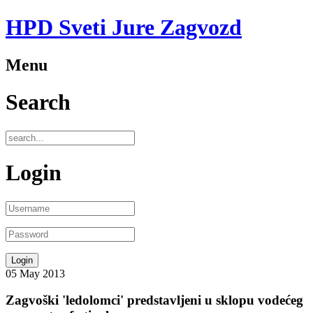
HPD Sveti Jure Zagvozd
Menu
Search
Login
05
May
2013
Zagvoški 'ledolomci' predstavljeni u sklopu vodećeg