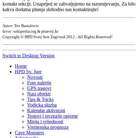
kontakt sekciji. Unaprijed se zahvaljujemo na razumijevanju. Za bilo
kakva dodatna pitanja slobodno nas kontaktirajte!
Autor: Teo Bartulovic
Izvor: wikipedia.org & plsavez.hr
Copyright © HPD Sveti Jure Zagvozd 2012 - All Rights Reserved!
Switch to Desktop Version
Home
HPD Sv. Jure
Novosti
Foto galerije
GPS tragovi
Nasi objekti
Tips & Tricks
Vodicka sluzba
Kalendar aktivnosti
Testovi i recenzije opreme
Misija i vrijednosti
Vremenska prognoza
Cave Monsters