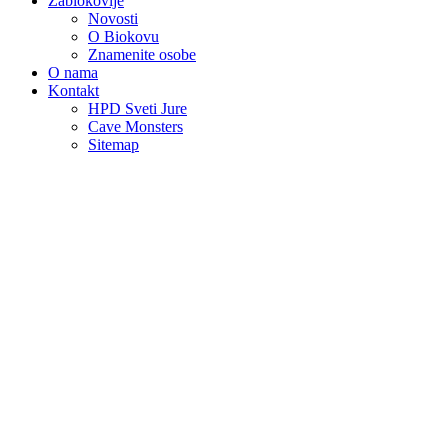
Zabiokovlje
Novosti
O Biokovu
Znamenite osobe
O nama
Kontakt
HPD Sveti Jure
Cave Monsters
Sitemap