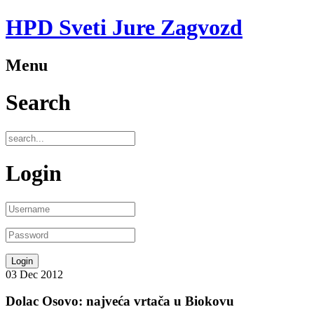
HPD Sveti Jure Zagvozd
Menu
Search
Login
03
Dec
2012
Dolac Osovo: najveća vrtača u Biokovu