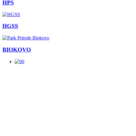
HPS
HGSS
BIOKOVO