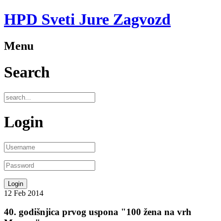
HPD Sveti Jure Zagvozd
Menu
Search
Login
12
Feb
2014
40. godišnjica prvog uspona "100 žena na vrh