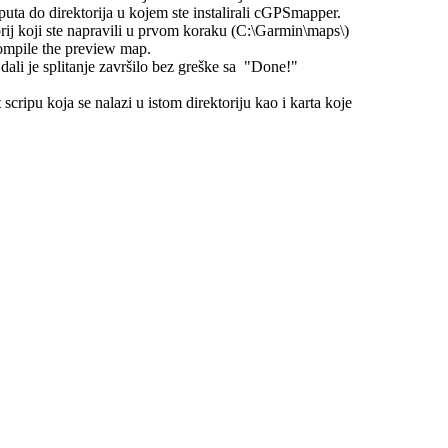
 puta do direktorija u kojem ste instalirali cGPSmapper.
torij koji ste napravili u prvom koraku (C:\Garmin\maps\)
compile the preview map.
 dali je splitanje završilo bez greške sa "Done!"
 scripu koja se nalazi u istom direktoriju kao i karta koje