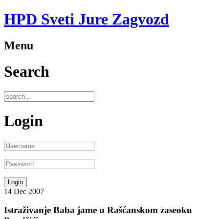
HPD Sveti Jure Zagvozd
Menu
Search
Login
14
Dec
2007
Istraživanje Baba jame u Rašćanskom zaseoku